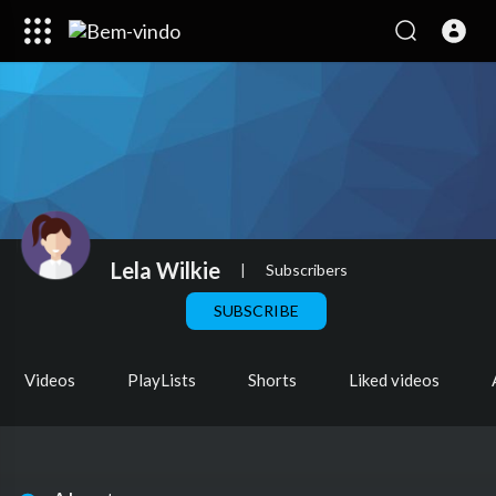
Lela Wilkie
|
Subscribers
SUBSCRIBE
Videos
PlayLists
Shorts
Liked videos