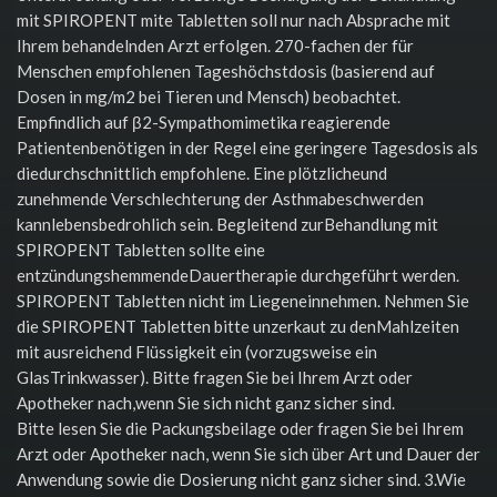
mit SPIROPENT mite Tabletten soll nur nach Absprache mit
Ihrem behandelnden Arzt erfolgen. 270-fachen der für
Menschen empfohlenen Tageshöchstdosis (basierend auf
Dosen in mg/m2 bei Tieren und Mensch) beobachtet.
Empfindlich auf β2-Sympathomimetika reagierende
Patientenbenötigen in der Regel eine geringere Tagesdosis als
diedurchschnittlich empfohlene. Eine plötzlicheund
zunehmende Verschlechterung der Asthmabeschwerden
kannlebensbedrohlich sein. Begleitend zurBehandlung mit
SPIROPENT Tabletten sollte eine
entzündungshemmendeDauertherapie durchgeführt werden.
SPIROPENT Tabletten nicht im Liegeneinnehmen. Nehmen Sie
die SPIROPENT Tabletten bitte unzerkaut zu denMahlzeiten
mit ausreichend Flüssigkeit ein (vorzugsweise ein
GlasTrinkwasser). Bitte fragen Sie bei Ihrem Arzt oder
Apotheker nach,wenn Sie sich nicht ganz sicher sind.
Bitte lesen Sie die Packungsbeilage oder fragen Sie bei Ihrem
Arzt oder Apotheker nach, wenn Sie sich über Art und Dauer der
Anwendung sowie die Dosierung nicht ganz sicher sind. 3.Wie