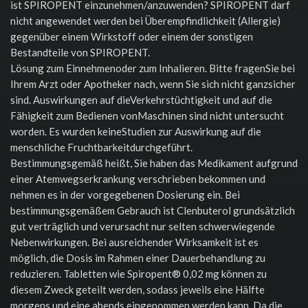
ist SPIROPENT einzunehmen/anzuwenden? SPIROPENT darf
nicht angewendet werden bei Überempfindlichkeit (Allergie)
gegenüber einem Wirkstoff oder einem der sonstigen
Bestandteile von SPIROPENT.
Lösung zum Einnehmenoder zum Inhalieren. Bitte fragenSie bei
Ihrem Arzt oder Apotheker nach, wenn Sie sich nicht ganzsicher
sind. Auswirkungen auf dieVerkehrstüchtigkeit und auf die
Fähigkeit zum Bedienen vonMaschinen sind nicht untersucht
worden. Es wurden keineStudien zur Auswirkung auf die
menschliche Fruchtbarkeitdurchgeführt.
Bestimmungsgemäß heißt, Sie haben das Medikament aufgrund
einer Atemwegserkrankung verschrieben bekommen und
nehmen es in der vorgegebenen Dosierung ein. Bei
bestimmungsgemäßem Gebrauch ist Clenbuterol grundsätzlich
gut verträglich und verursacht nur selten schwerwiegende
Nebenwirkungen. Bei ausreichender Wirksamkeit ist es
möglich, die Dosis im Rahmen einer Dauerbehandlung zu
reduzieren. Tabletten wie Spiropent® 0,02 mg können zu
diesem Zweck geteilt werden, sodass jeweils eine Hälfte
morgens und eine abends eingenommen werden kann. Da die