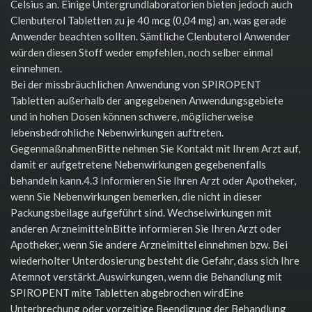
Celsius an. Einige Untergrundlaboratorien bieten jedoch auch
Clenbuterol Tabletten zu je 40 mcg (0,04 mg) an, was gerade
Anwender beachten sollten. Sämtliche Clenbuterol Anwender
würden diesen Stoff weder empfehlen, noch selber einmal
einnehmen.
Bei der missbräuchlichen Anwendung von SPIROPENT
Tabletten außerhalb der angegebenen Anwendungsgebiete
und in hohen Dosen können schwere, möglicherweise
lebensbedrohliche Nebenwirkungen auftreten.
GegenmaßnahmenBitte nehmen Sie Kontakt mit Ihrem Arzt auf,
damit er aufgetretene Nebenwirkungen gegebenenfalls
behandeln kann.4.3 Informieren Sie Ihren Arzt oder Apotheker,
wenn Sie Nebenwirkungen bemerken, die nicht in dieser
Packungsbeilage aufgeführt sind. Wechselwirkungen mit
anderen ArzneimittelnBitte informieren Sie Ihren Arzt oder
Apotheker, wenn Sie andere Arzneimittel einnehmen bzw. Bei
wiederholter Unterdosierung besteht die Gefahr, dass sich Ihre
Atemnot verstärkt.Auswirkungen, wenn die Behandlung mit
SPIROPENT mite Tabletten abgebrochen wirdEine
Unterbrechung oder vorzeitige Beendigung der Behandlung