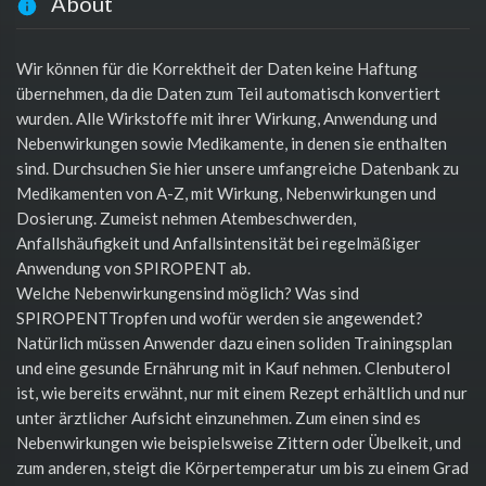
About
Wir können für die Korrektheit der Daten keine Haftung
übernehmen, da die Daten zum Teil automatisch konvertiert
wurden. Alle Wirkstoffe mit ihrer Wirkung, Anwendung und
Nebenwirkungen sowie Medikamente, in denen sie enthalten
sind. Durchsuchen Sie hier unsere umfangreiche Datenbank zu
Medikamenten von A-Z, mit Wirkung, Nebenwirkungen und
Dosierung. Zumeist nehmen Atembeschwerden,
Anfallshäufigkeit und Anfallsintensität bei regelmäßiger
Anwendung von SPIROPENT ab.
Welche Nebenwirkungensind möglich? Was sind
SPIROPENTTropfen und wofür werden sie angewendet?
Natürlich müssen Anwender dazu einen soliden Trainingsplan
und eine gesunde Ernährung mit in Kauf nehmen. Clenbuterol
ist, wie bereits erwähnt, nur mit einem Rezept erhältlich und nur
unter ärztlicher Aufsicht einzunehmen. Zum einen sind es
Nebenwirkungen wie beispielsweise Zittern oder Übelkeit, und
zum anderen, steigt die Körpertemperatur um bis zu einem Grad