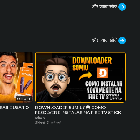
और ज्यादा खोजें
और ज्यादा खोजें
00:10:41
00:01:54
RAR E USAR O
DOWNLOADER SUMIU? 😳 COMO
RESOLVER E INSTALAR NA FIRE TV STICK
admin
5 विचारों
·
3 महीने पहले