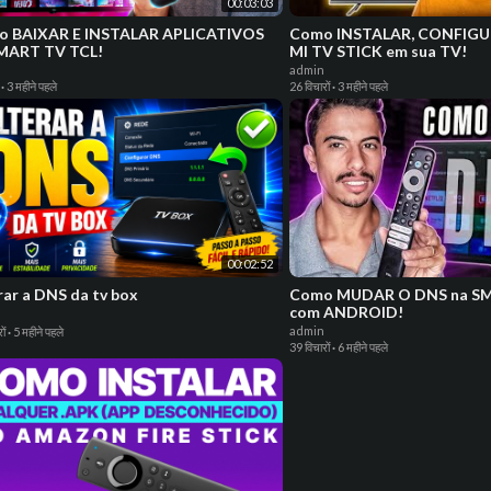
00:03:03
o BAIXAR E INSTALAR APLICATIVOS
Como INSTALAR, CONFIGU
MART TV TCL!
MI TV STICK em sua TV!
admin
·
3 महीने पहले
26 विचारों
·
3 महीने पहले
00:02:52
rar a DNS da tv box
Como MUDAR O DNS na S
com ANDROID!
admin
ों
·
5 महीने पहले
39 विचारों
·
6 महीने पहले