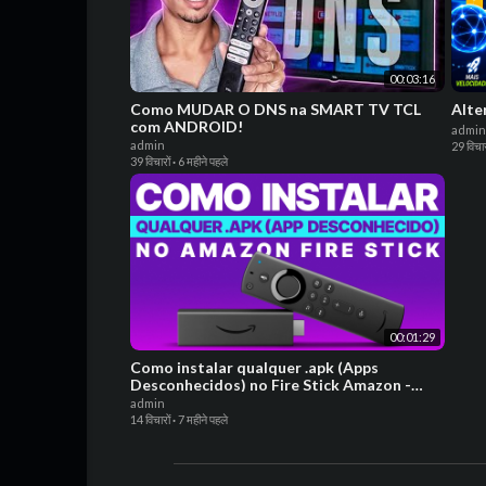
00:03:16
Como MUDAR O DNS na SMART TV TCL
Alte
com ANDROID!
admin
admin
29 विचार
39 विचारों
·
6 महीने पहले
00:01:29
Como instalar qualquer .apk (Apps
Desconhecidos) no Fire Stick Amazon -
Ativar Modo Desenvolvedor
admin
14 विचारों
·
7 महीने पहले