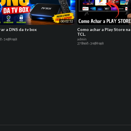
00:02:52
rar a DNS da tv box
Como achar a Play Store n
TCL.
admin
ों
·
5 महीने पहले
27 विचारों
·
3 महीने पहले