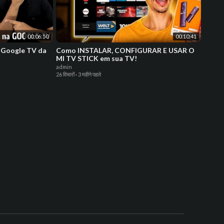
00:06:50
00:10:41
a Google TV da
Como INSTALAR, CONFIGURAR E USAR O
MI TV STICK em sua TV!
admin
26 विचारों
·
3 महीने पहले