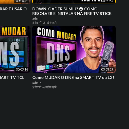
00:10:41
00:01:54
RAR E USAR O
DOWNLOADER SUMIU? 😳 COMO
RESOLVER E INSTALAR NA FIRE TV STICK
admin
5 विचारों
·
3 महीने पहले
00:03:16
00:03:29
MART TV TCL
Como MUDAR O DNS na SMART TV da LG!
admin
2 विचारों
·
6 महीने पहले