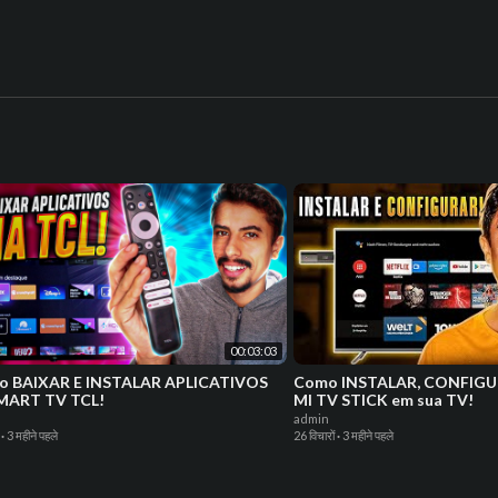
00:03:03
o BAIXAR E INSTALAR APLICATIVOS
Como INSTALAR, CONFIGU
MART TV TCL!
MI TV STICK em sua TV!
admin
·
3 महीने पहले
26 विचारों
·
3 महीने पहले