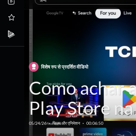
अन्य
विशेष रुप से प्रदर्शित वीडियो
Como achar 
Play Store na
Google TV da
05/24/26
·
फिल्म और एनिमेशन
·
00:06:50