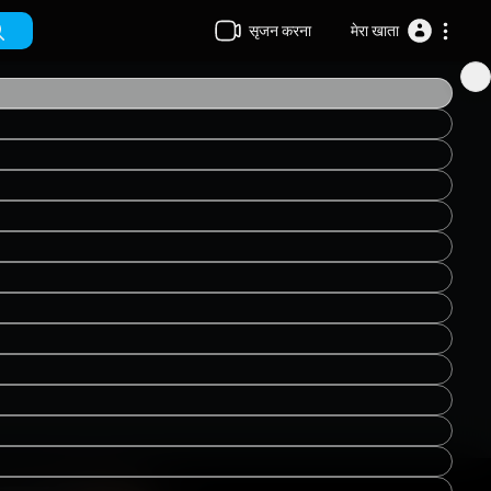
सृजन करना
मेरा खाता