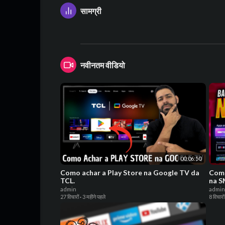
सामग्री
नवीनतम वीडियो
00:06:50
Como achar a Play Store na Google TV da
Com
TCL.
na S
admin
admin
27 विचारों
·
3 महीने पहले
8 विचारों