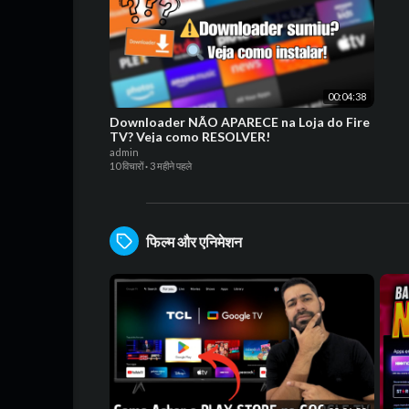
00:04:38
Downloader NÃO APARECE na Loja do Fire
TV? Veja como RESOLVER!
admin
10 विचारों
·
3 महीने पहले
फिल्म और एनिमेशन