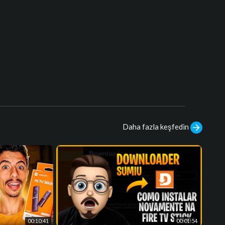
Daha fazla keşfedin
00:10:41
00:01:54