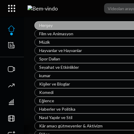
Herşey
Film ve Animasyon
Müzik
Hayvanlar ve Hayvanlar
Spor Dalları
Seyahat ve Etkinlikler
kumar
Kişiler ve Bloglar
Komedi
Eğlence
Haberler ve Politika
Nasıl Yapılır ve Stil
Kâr amacı gütmeyenler & Aktivizm